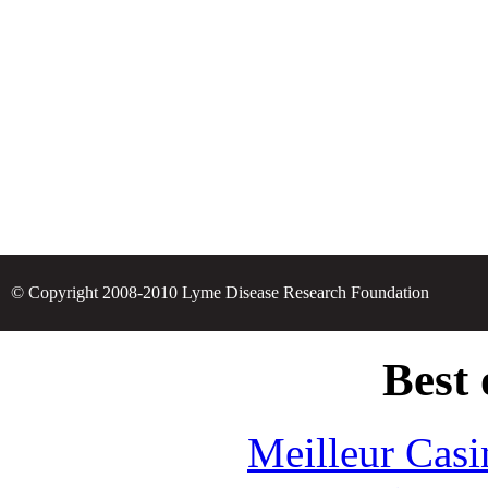
© Copyright 2008-2010 Lyme Disease Research Foundation
Best 
Meilleur Casi