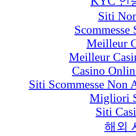
KYC 인
Siti No
Scommesse S
Meilleur 
Meilleur Casi
Casino Onlin
Siti Scommesse Non 
Migliori 
Siti Ca
해외 